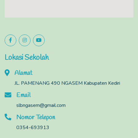
Lokasi Sekolah
Alamat
JL. PAMENANG 490 NGASEM Kabupaten Kediri
Email
slbngasem@gmail.com
Nomor Telepon
0354-693913