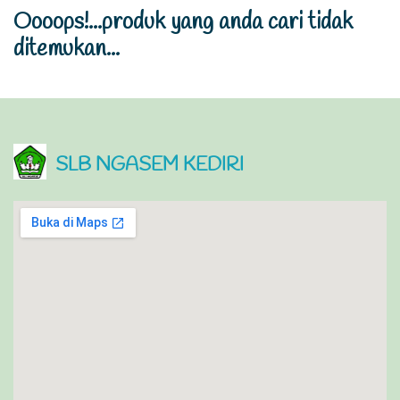
Oooops!...produk yang anda cari tidak
ditemukan...
SLB NGASEM KEDIRI